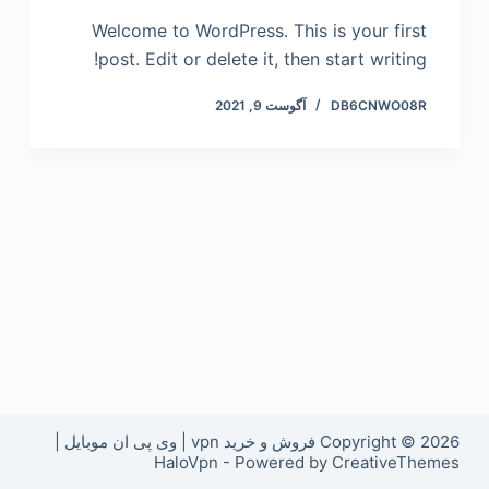
Welcome to WordPress. This is your first
post. Edit or delete it, then start writing!
DB6CNWO08R
آگوست 9, 2021
Copyright © 2026 فروش و خرید vpn | وی پی ان موبایل |
HaloVpn - Powered by CreativeThemes